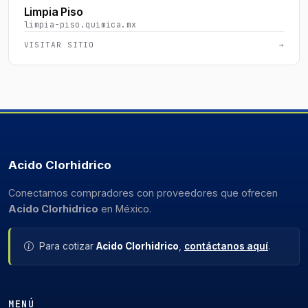
Limpia Piso
limpia-piso.quimica.mx
VISITAR SITIO
→
Acido Clorhidrico
Conectamos compradores con proveedores que ofrecen
Acido Clorhidrico
en México.
Para cotizar
Acido Clorhidrico
,
contáctanos aquí
.
MENÚ