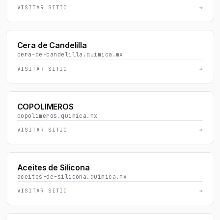
VISITAR SITIO
→
Cera de Candelilla
cera-de-candelilla.quimica.mx
VISITAR SITIO
→
COPOLIMEROS
copolimeros.quimica.mx
VISITAR SITIO
→
Aceites de Silicona
aceites-de-silicona.quimica.mx
VISITAR SITIO
→