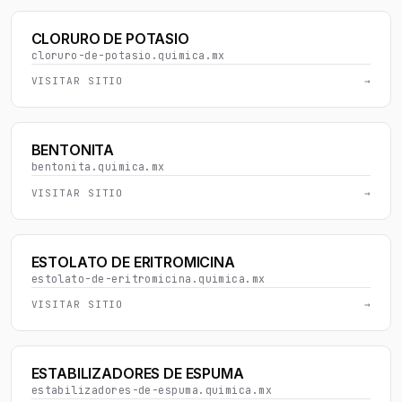
CLORURO DE POTASIO
cloruro-de-potasio.quimica.mx
VISITAR SITIO
→
BENTONITA
bentonita.quimica.mx
VISITAR SITIO
→
ESTOLATO DE ERITROMICINA
estolato-de-eritromicina.quimica.mx
VISITAR SITIO
→
ESTABILIZADORES DE ESPUMA
estabilizadores-de-espuma.quimica.mx