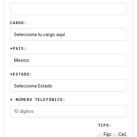
CARGO:
*PAÍS:
*ESTADO:
* NÚMERO TELEFÓNICO:
TIPO:
Fijo
Cel.